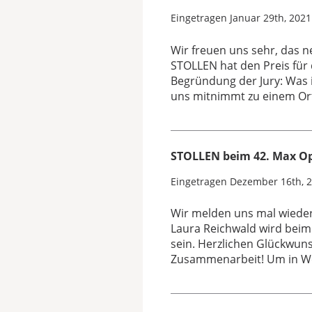
Eingetragen
Januar 29th, 2021
Wir freuen uns sehr, das n
STOLLEN hat den Preis für
Begründung der Jury: Was i
uns mitnimmt zu einem Or
STOLLEN beim 42. Max Op
Eingetragen
Dezember 16th, 
Wir melden uns mal wieder
Laura Reichwald wird beim 
sein. Herzlichen Glückwun
Zusammenarbeit! Um in W