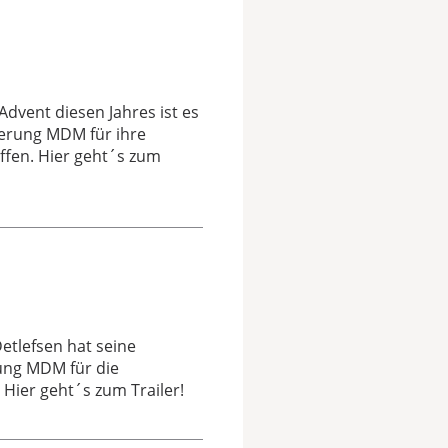
dvent diesen Jahres ist es
derung MDM für ihre
ffen. Hier geht´s zum
etlefsen hat seine
ung MDM für die
Hier geht´s zum Trailer!