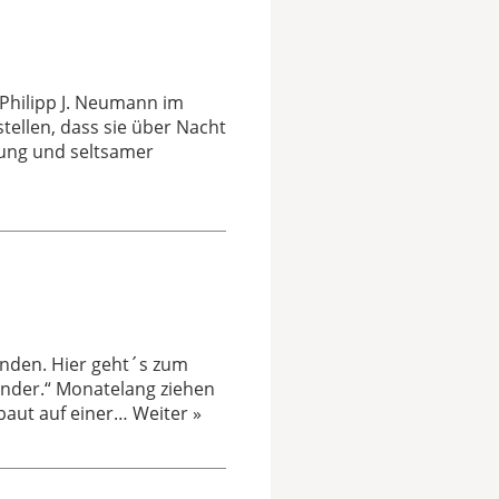
 Philipp J. Neumann im
ellen, dass sie über Nacht
lung und seltsamer
ünden. Hier geht´s zum
Kinder.“ Monatelang ziehen
 baut auf einer…
Weiter »