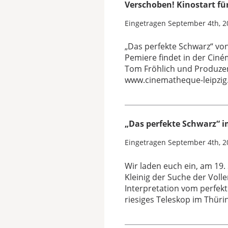
Verschoben! Kinostart fü
Eingetragen
September 4th, 2
„Das perfekte Schwarz“ vo
Pemiere findet in der Ciné
Tom Fröhlich und Produzent
www.cinematheque-leipzig.
„Das perfekte Schwarz“ 
Eingetragen
September 4th, 2
Wir laden euch ein, am 19
Kleinig der Suche der Voll
Interpretation vom perfek
riesiges Teleskop im Thür