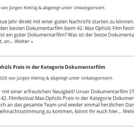
von
Jürgen Kleinig
&
abgelegt unter
Unkategorisiert
.
eue Jahr direkt mit einer guten Nachricht starten zu können
 den besten Dokumentarfilm beim 42. Max Ophüls Film Fest
st ein guter Dokumentarfilm? Was ist der beste Dokumentarf
t, an…
Weiter »
hüls Preis in der Kategorie Dokumentarfilm
2020
von
Jürgen Kleinig
&
abgelegt unter
Unkategorisiert
.
 mit einer erfreulichen Neuigkeit! Unser Dokumentarfilm 
42. Filmfestival Max Ophüls Preis in der Kategorie Dokumen
sch an das gesamte Team und wieder einmal herzlichen Dan
eihnachtsstimmung zu kommen, könnt ihr euch hier…
Weit