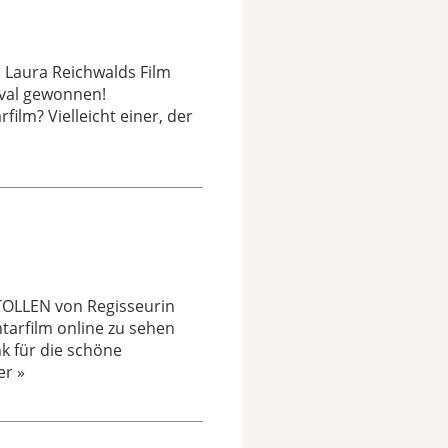
. Laura Reichwalds Film
ival gewonnen!
ilm? Vielleicht einer, der
STOLLEN von Regisseurin
tarfilm online zu sehen
k für die schöne
er »