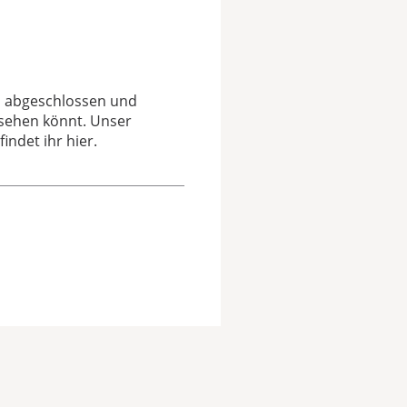
h abgeschlossen und
 sehen könnt. Unser
indet ihr hier.