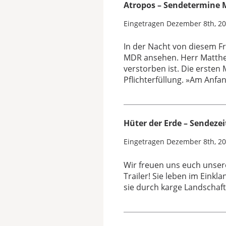
Atropos – Sendetermine
Eingetragen
Dezember 8th, 2
In der Nacht von diesem F
MDR ansehen. Herr Matthes
verstorben ist. Die erste
Pflichterfüllung. »Am Anfa
Hüter der Erde – Sendeze
Eingetragen
Dezember 8th, 2
Wir freuen uns euch unser
Trailer! Sie leben im Einkl
sie durch karge Landschaft