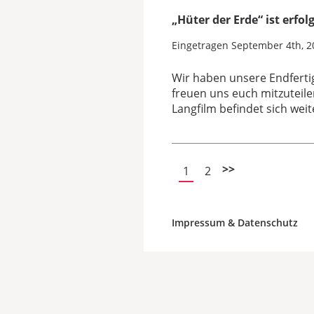
„Hüter der Erde“ ist erfo
Eingetragen
September 4th, 2
Wir haben unsere Endferti
freuen uns euch mitzuteile
Langfilm befindet sich weit
>>
1
2
Impressum & Datenschutz