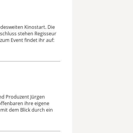
desweiten Kinostart. Die
nschluss stehen Regisseur
zum Event findet ihr auf:
nd Produzent Jürgen
offenbaren ihre eigene
mit dem Blick durch ein