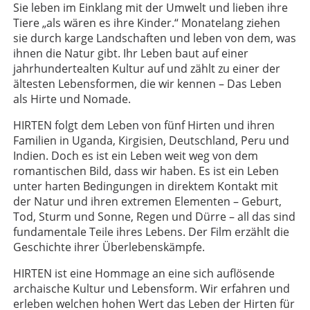
Sie leben im Einklang mit der Umwelt und lieben ihre
Tiere „als wären es ihre Kinder.“ Monatelang ziehen
sie durch karge Landschaften und leben von dem, was
ihnen die Natur gibt. Ihr Leben baut auf einer
jahrhundertealten Kultur auf und zählt zu einer der
ältesten Lebensformen, die wir kennen – Das Leben
als Hirte und Nomade.
HIRTEN folgt dem Leben von fünf Hirten und ihren
Familien in Uganda, Kirgisien, Deutschland, Peru und
Indien. Doch es ist ein Leben weit weg von dem
romantischen Bild, dass wir haben. Es ist ein Leben
unter harten Bedingungen in direktem Kontakt mit
der Natur und ihren extremen Elementen – Geburt,
Tod, Sturm und Sonne, Regen und Dürre – all das sind
fundamentale Teile ihres Lebens. Der Film erzählt die
Geschichte ihrer Überlebenskämpfe.
HIRTEN ist eine Hommage an eine sich auflösende
archaische Kultur und Lebensform. Wir erfahren und
erleben welchen hohen Wert das Leben der Hirten für