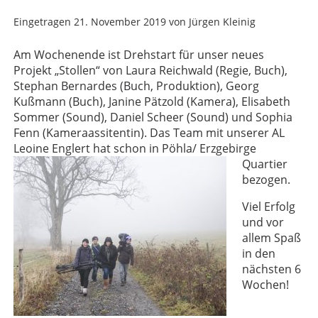
Eingetragen
21. November 2019
von
Jürgen Kleinig
Am Wochenende ist Drehstart für unser neues
Projekt „Stollen“ von Laura Reichwald (Regie, Buch),
Stephan Bernardes (Buch, Produktion), Georg
Kußmann (Buch), Janine Pätzold (Kamera), Elisabeth
Sommer (Sound), Daniel Scheer (Sound) und Sophia
Fenn (Kameraassitentin). Das Team mit unserer AL
Leoine Englert hat schon in Pöhla/ Erzgebirge
Quartier
bezogen.
Viel Erfolg
und vor
allem Spaß
in den
nächsten 6
Wochen!